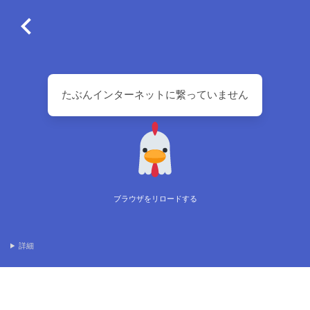
たぶんインターネットに繋っていません
ブラウザをリロードする
詳細