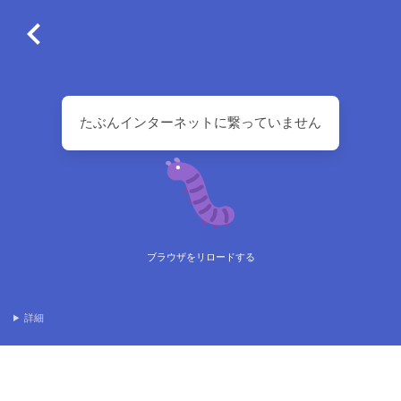
たぶんインターネットに繋っていません
ブラウザをリロードする
詳細