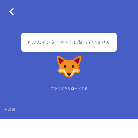
たぶんインターネットに繋っていません
ブラウザをリロードする
詳細