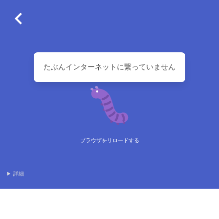
たぶんインターネットに繋っていません
ブラウザをリロードする
詳細