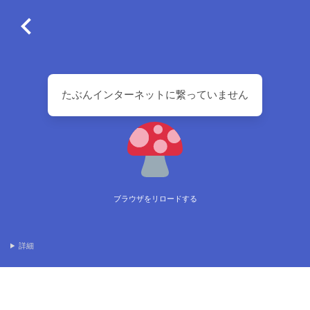
たぶんインターネットに繋っていません
ブラウザをリロードする
詳細