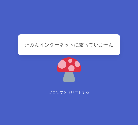
たぶんインターネットに繋っていません
ブラウザをリロードする