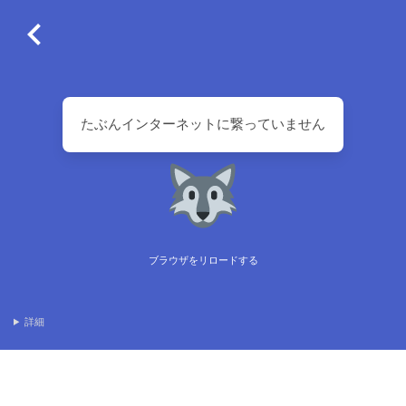
たぶんインターネットに繋っていません
ブラウザをリロードする
詳細