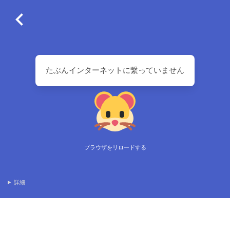
たぶんインターネットに繋っていません
ブラウザをリロードする
詳細