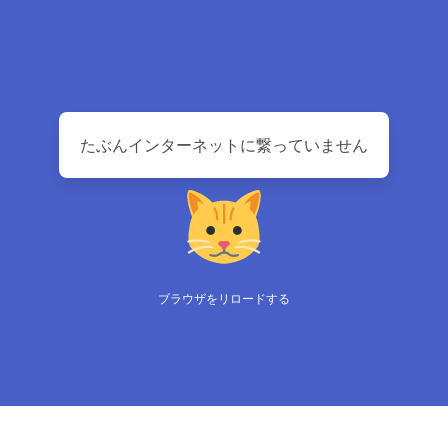
たぶんインターネットに繋っていません
ブラウザをリロードする