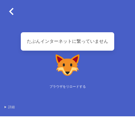
たぶんインターネットに繋っていません
ブラウザをリロードする
詳細