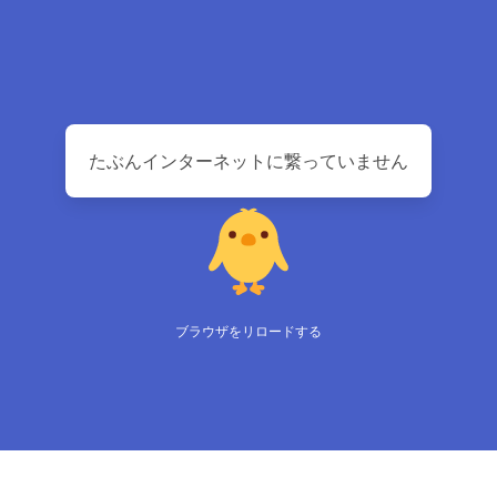
たぶんインターネットに繋っていません
ブラウザをリロードする