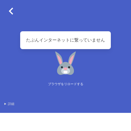
たぶんインターネットに繋っていません
ブラウザをリロードする
詳細