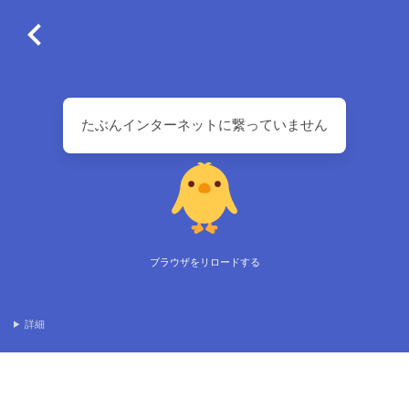
たぶんインターネットに繋っていません
ブラウザをリロードする
詳細