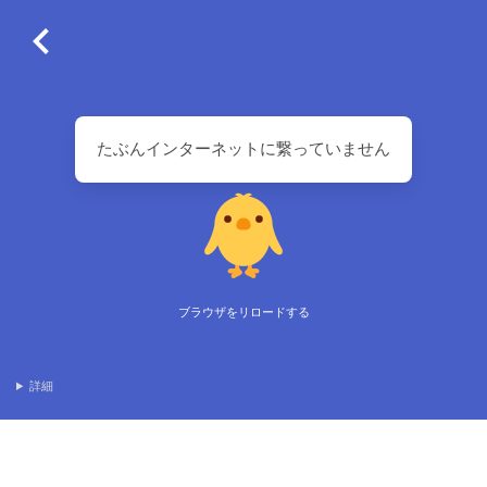
たぶんインターネットに繋っていません
ブラウザをリロードする
詳細