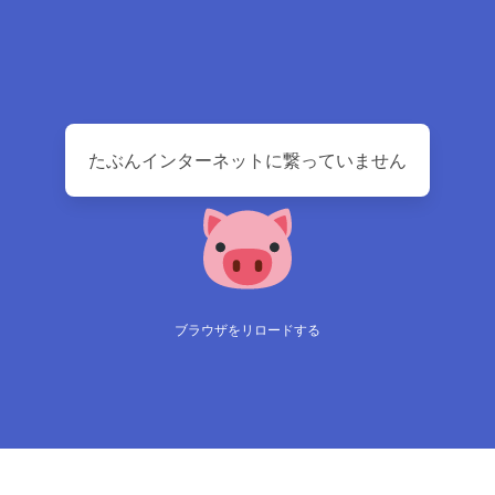
たぶんインターネットに繋っていません
ブラウザをリロードする