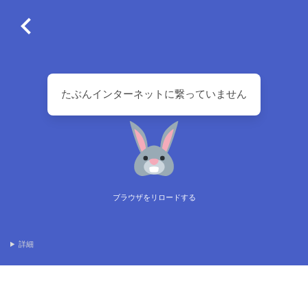
たぶんインターネットに繋っていません
ブラウザをリロードする
詳細