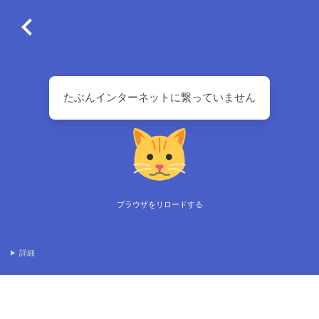
たぶんインターネットに繋っていません
ブラウザをリロードする
詳細