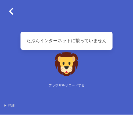
たぶんインターネットに繋っていません
ブラウザをリロードする
詳細