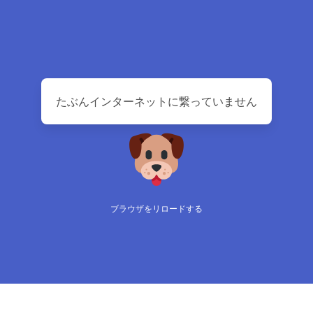
たぶんインターネットに繋っていません
ブラウザをリロードする