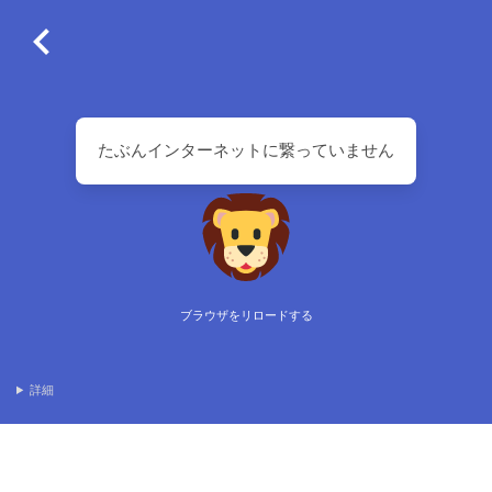
たぶんインターネットに繋っていません
ブラウザをリロードする
詳細