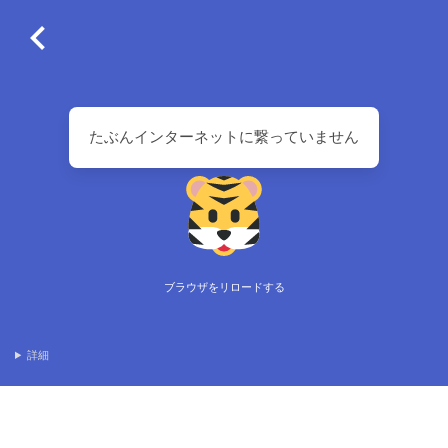
たぶんインターネットに繋っていません
ブラウザをリロードする
詳細