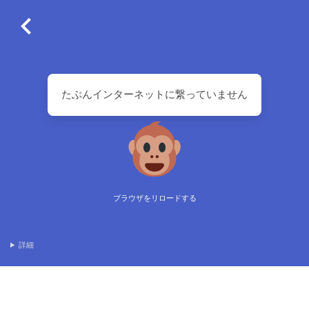
たぶんインターネットに繋っていません
ブラウザをリロードする
詳細