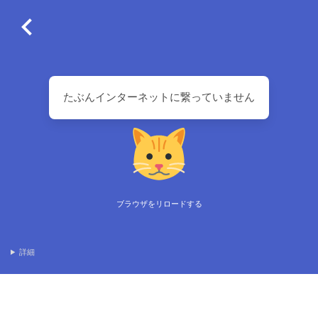
たぶんインターネットに繋っていません
ブラウザをリロードする
詳細