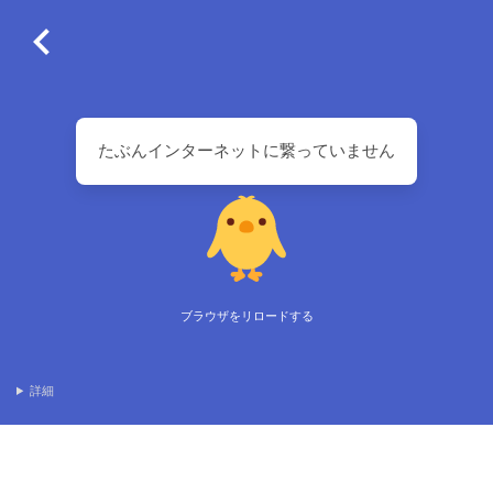
たぶんインターネットに繋っていません
ブラウザをリロードする
詳細