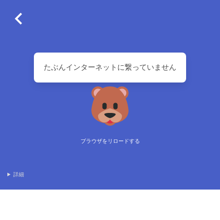
たぶんインターネットに繋っていません
ブラウザをリロードする
詳細