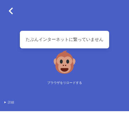
たぶんインターネットに繋っていません
ブラウザをリロードする
詳細