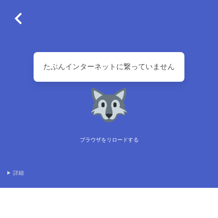
たぶんインターネットに繋っていません
ブラウザをリロードする
詳細