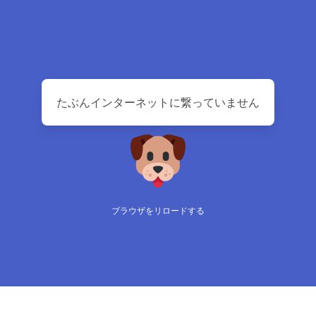
たぶんインターネットに繋っていません
ブラウザをリロードする