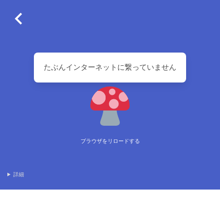
たぶんインターネットに繋っていません
ブラウザをリロードする
詳細