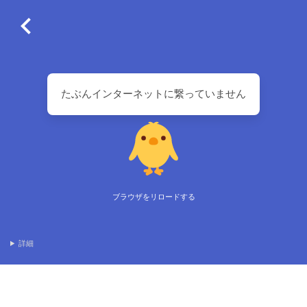
たぶんインターネットに繋っていません
ブラウザをリロードする
詳細