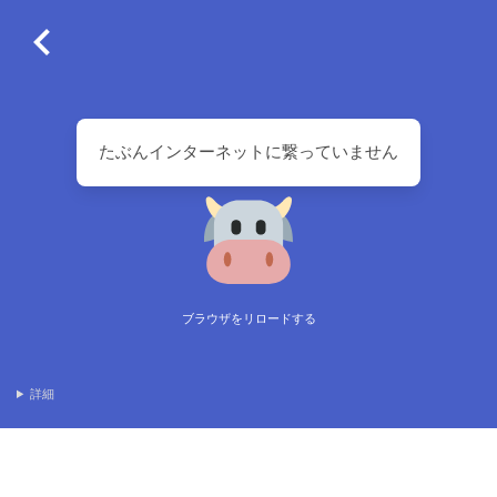
たぶんインターネットに繋っていません
ブラウザをリロードする
詳細