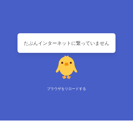
たぶんインターネットに繋っていません
ブラウザをリロードする