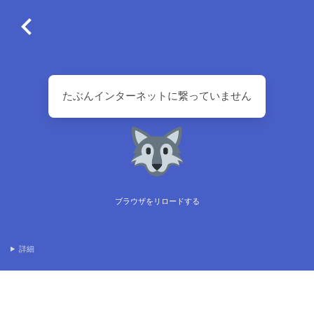
たぶんインターネットに繋っていません
ブラウザをリロードする
詳細