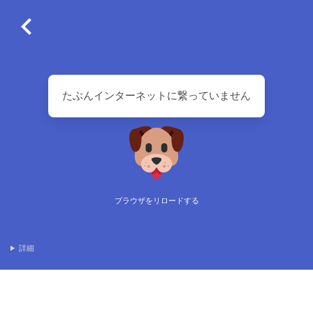
たぶんインターネットに繋っていません
ブラウザをリロードする
詳細