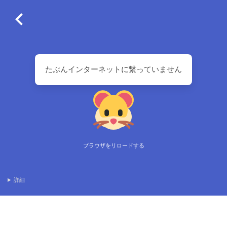
たぶんインターネットに繋っていません
ブラウザをリロードする
詳細