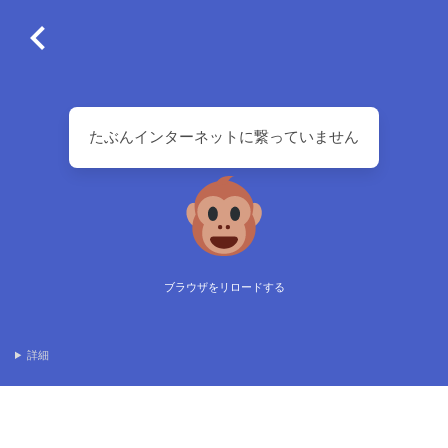
たぶんインターネットに繋っていません
ブラウザをリロードする
詳細