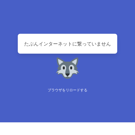
たぶんインターネットに繋っていません
ブラウザをリロードする