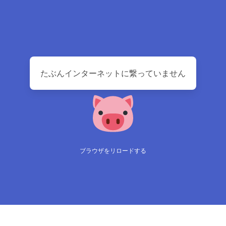
たぶんインターネットに繋っていません
ブラウザをリロードする