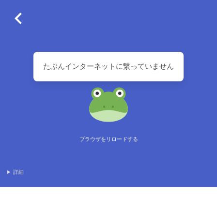
たぶんインターネットに繋っていません
ブラウザをリロードする
詳細