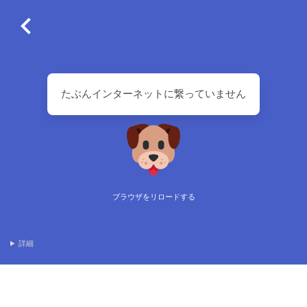
たぶんインターネットに繋っていません
ブラウザをリロードする
詳細