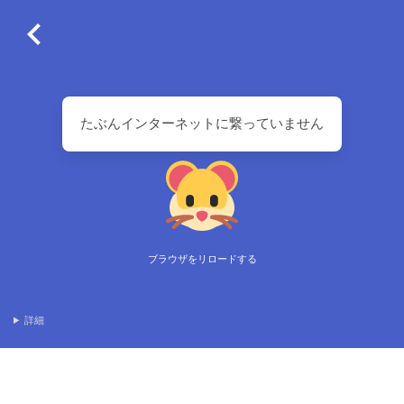
たぶんインターネットに繋っていません
ブラウザをリロードする
詳細