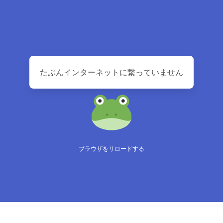
たぶんインターネットに繋っていません
ブラウザをリロードする