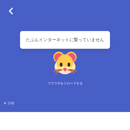
たぶんインターネットに繋っていません
ブラウザをリロードする
詳細