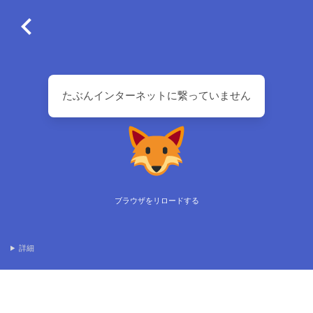
たぶんインターネットに繋っていません
ブラウザをリロードする
詳細