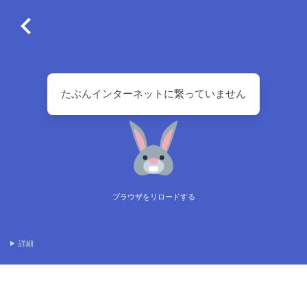
たぶんインターネットに繋っていません
ブラウザをリロードする
詳細