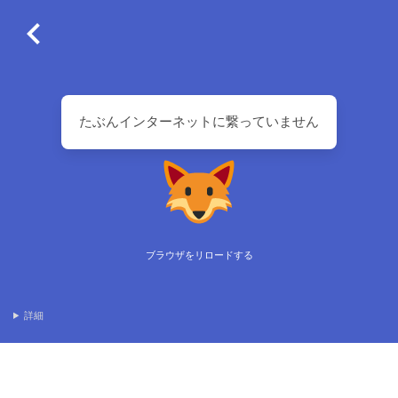
たぶんインターネットに繋っていません
ブラウザをリロードする
詳細