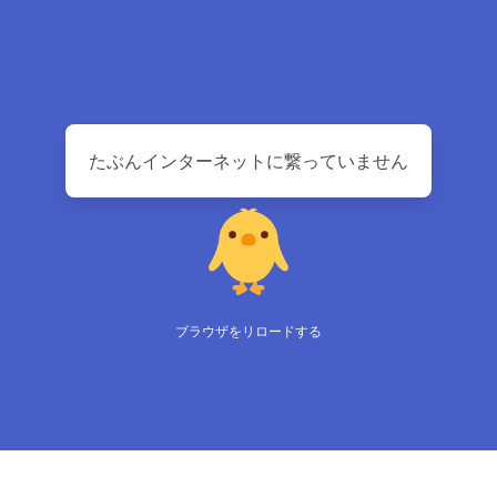
たぶんインターネットに繋っていません
ブラウザをリロードする