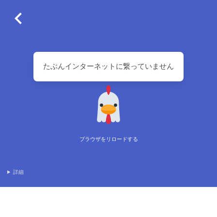
たぶんインターネットに繋っていません
ブラウザをリロードする
詳細