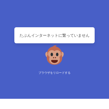
たぶんインターネットに繋っていません
ブラウザをリロードする