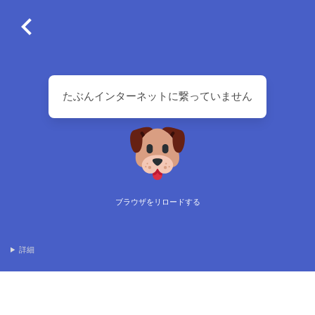
たぶんインターネットに繋っていません
ブラウザをリロードする
詳細